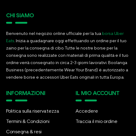
CHI SIAMO
Benvenuto nel negozio online ufficiale per la tua
borsa Uber
Eats
. Inizia a guadagnare oggi effettuando un ordine per il tuo
zaino per la consegna di cibo. Tutte le nostre borse per la
consegna sono realizzate con materiali di prima qualità e il tuo
ordine verrà consegnato in circa 2-3 giorni lavorativi. Boolanga
Business (precedentemente Wear Your Brand) è autorizzato a
vendere borse e accessori Uber Eats originali in tutta Europa.
INFORMAZIONI
IL MIO ACCOUNT
Politica sulla riservatezza
Accedere
Termini & Condizioni
Traccia il mio ordine
Consegna & resi